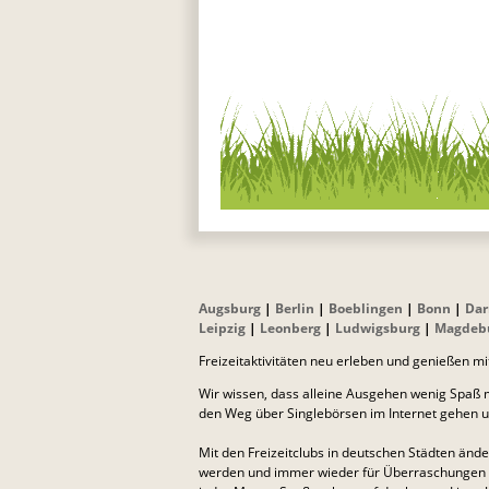
Augsburg
|
Berlin
|
Boeblingen
|
Bonn
|
Dar
Leipzig
|
Leonberg
|
Ludwigsburg
|
Magdeb
Freizeitaktivitäten neu erleben und genießen mi
Wir wissen, dass alleine Ausgehen wenig Spaß m
den Weg über Singlebörsen im Internet gehen un
Mit den Freizeitclubs in deutschen Städten ände
werden und immer wieder für Überraschungen gut