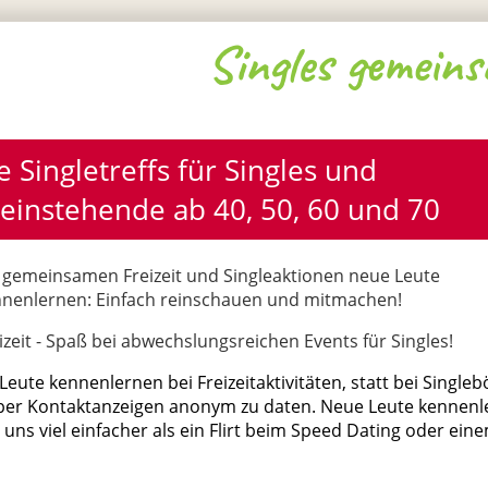
Singles gemein
e Singletreffs für Singles und 
leinstehende ab 40, 50, 60 und 70
 gemeinsamen Freizeit und Singleaktionen neue Leute
nenlernen: Einfach reinschauen und mitmachen!
izeit - Spaß bei abwechslungsreichen Events für Singles!
eute kennenlernen bei Freizeitaktivitäten, statt bei Single
per Kontaktanzeigen anonym zu daten. Neue Leute kennenl
i uns viel einfacher als ein Flirt beim Speed Dating oder ein