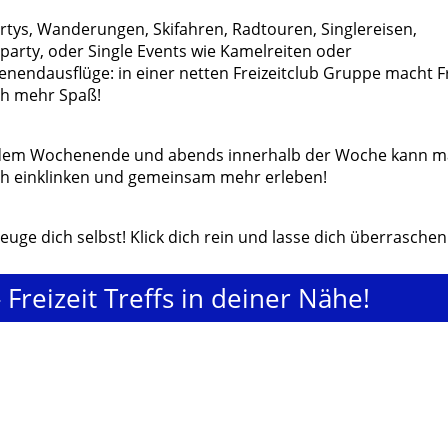
rtys, Wanderungen, Skifahren, Radtouren, Singlereisen,
eparty, oder Single Events wie Kamelreiten oder
nendausflüge: in einer netten Freizeitclub Gruppe macht Fr
ch mehr Spaß!
dem Wochenende und abends innerhalb der Woche kann m
ch einklinken und gemeinsam mehr erleben!
euge dich selbst! Klick dich rein und lasse dich überraschen
- Freizeit Treffs in deiner Nähe!