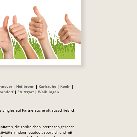
nnover
|
Heilbronn
|
Karlsruhe
|
Koeln
|
orndorf
|
Stuttgart
|
Waiblingen
Singles auf Partnersuche oft ausschließlich
ivitäten, die zahlreichen Interessen gerecht
vitäten indoor, outdoor, sportlich und mit