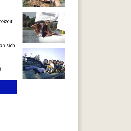
eizeit
an sich
!